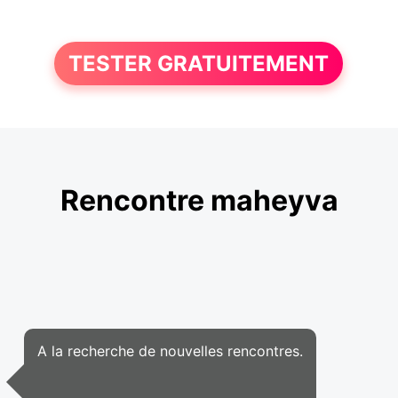
TESTER GRATUITEMENT
Rencontre maheyva
A la recherche de nouvelles rencontres.