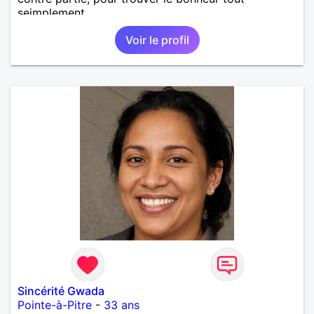
seimplement.
Voir le profil
Sincérité Gwada
Pointe-à-Pitre
-
33 ans