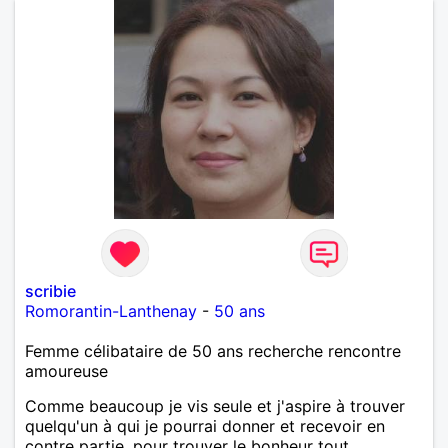
scribie
Romorantin-Lanthenay
-
50 ans
Femme célibataire de 50 ans recherche rencontre
amoureuse
Comme beaucoup je vis seule et j'aspire à trouver
quelqu'un à qui je pourrai donner et recevoir en
contre partie, pour trouver le bonheur tout