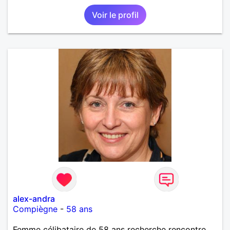
messages pour savoir si il y a un feeling entre les
Voir le profil
deux et le désir de se revoir. Au plaisir de se
découvrir...
alex-andra
Compiègne
-
58 ans
Femme célibataire de 58 ans recherche rencontre