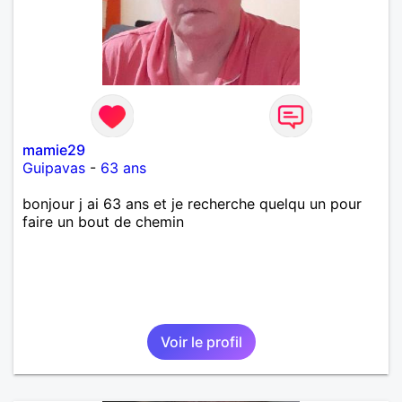
mamie29
Guipavas
-
63 ans
bonjour j ai 63 ans et je recherche quelqu un pour
faire un bout de chemin
Voir le profil