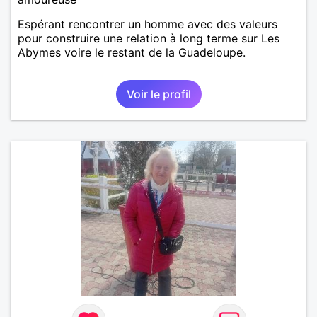
Espérant rencontrer un homme avec des valeurs
pour construire une relation à long terme sur Les
Abymes voire le restant de la Guadeloupe.
Voir le profil