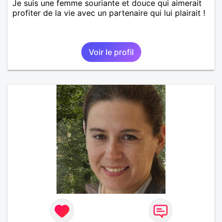
Je suis une femme souriante et douce qui aimerait
profiter de la vie avec un partenaire qui lui plairait !
Voir le profil