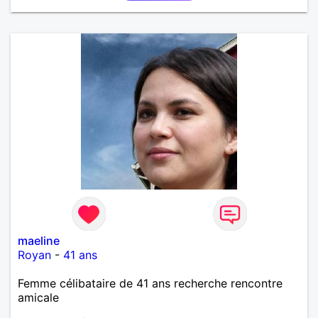
maeline
Royan
-
41 ans
Femme célibataire de 41 ans recherche rencontre
amicale