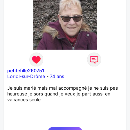
petitefille260751
Loriol-sur-Drôme
-
74 ans
Je suis marié mais mal accompagné je ne suis pas
heureuse je sors quand je veux je part aussi en
vacances seule