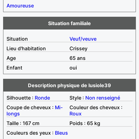
Amoureuse
Situation familiale
Situation
Veuf/veuve
Lieu d'habitation
Crissey
Age
65 ans
Enfant
oui
Description physique de lusiole39
Silhouette :
Ronde
Style :
Non renseigné
Coupe de cheveux :
Mi-
Couleur des cheveux :
longs
Roux
Taille : 167 cm
Poids : 65 kg
Couleurs des yeux :
Bleus