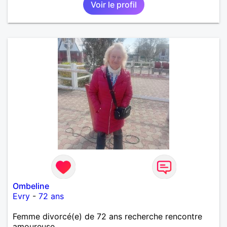
Voir le profil
Ombeline
Evry
-
72 ans
Femme divorcé(e) de 72 ans recherche rencontre
amoureuse