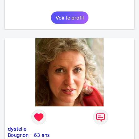
Voir le profil
dystelle
Bougnon
-
63 ans