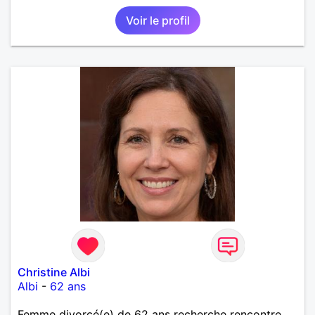
Voir le profil
Christine Albi
Albi
-
62 ans
Femme divorcé(e) de 62 ans recherche rencontre