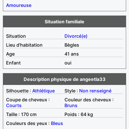
Amoureuse
Situation familiale
Situation
Divorcé(e)
Lieu d'habitation
Bègles
Age
41 ans
Enfant
oui
Description physique de angeetla33
Silhouette :
Athlétique
Style :
Non renseigné
Coupe de cheveux :
Couleur des cheveux :
Courts
Bruns
Taille : 170 cm
Poids : 64 kg
Couleurs des yeux :
Bleus