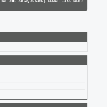
de moments partagés sans pression. La curiosité