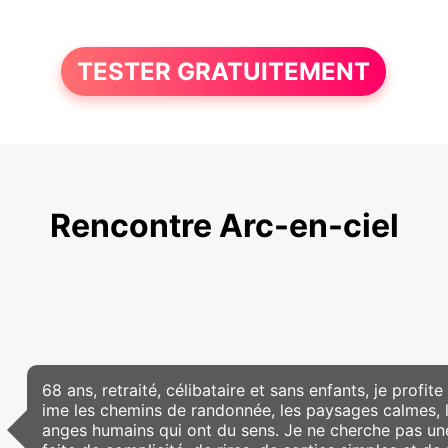
TESTER GRATUITEMENT
Rencontre Arc-en-ciel
68 ans, retraité, célibataire et sans enfants, je profit
ime les chemins de randonnée, les paysages calmes, les
anges humains qui ont du sens. Je ne cherche pas une 