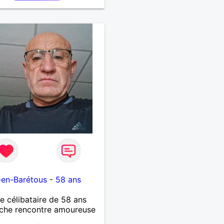
-en-Barétous
-
58 ans
célibataire de 58 ans
che rencontre amoureuse