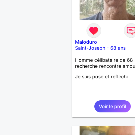
Maloduro
Saint-Joseph
-
68 ans
Homme célibataire de 68 
recherche rencontre amo
Je suis pose et reflechi
Voir le profil