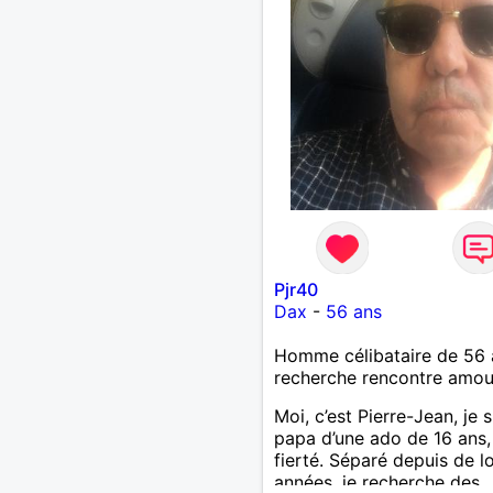
Pjr40
Dax
-
56 ans
Homme célibataire de 56 
recherche rencontre amo
Moi, c’est Pierre-Jean, je s
papa d’une ado de 16 ans
fierté. Séparé depuis de 
années, je recherche des