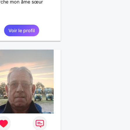
rche mon âme sœur
Voir le profil