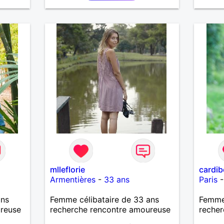
mlleflorie
cardi
Armentières
-
33 ans
Paris
ans
Femme célibataire de 33 ans
Femme
ureuse
recherche rencontre amoureuse
recher