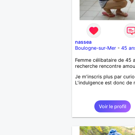
nassea
Boulogne-sur-Mer
-
45 an
Femme célibataire de 45 
recherche rencontre amo
Je m'inscris plus par curios
L'indulgence est donc de 
Voir le profil