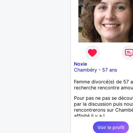
Noxie
Chambéry
-
57 ans
Femme divorcé(e) de 57 
recherche rencontre amo
Pour pas ne pas se découv
par la discussion puis nou
rencontrerons sur Chambé
affinité il y a !
Voir le profil