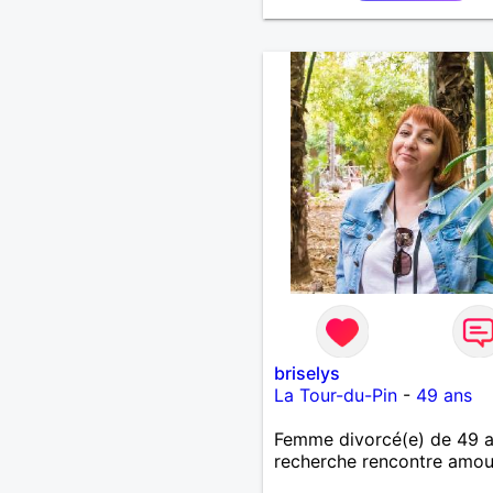
briselys
La Tour-du-Pin
-
49 ans
Femme divorcé(e) de 49 
recherche rencontre amo