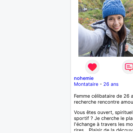
nohemie
Montataire
-
26 ans
Femme célibataire de 26 
recherche rencontre amo
Vous êtes ouvert, spirituel
sportif ? Je cherche le pla
l'échange à travers les mot
rires... Plaisir de la décou