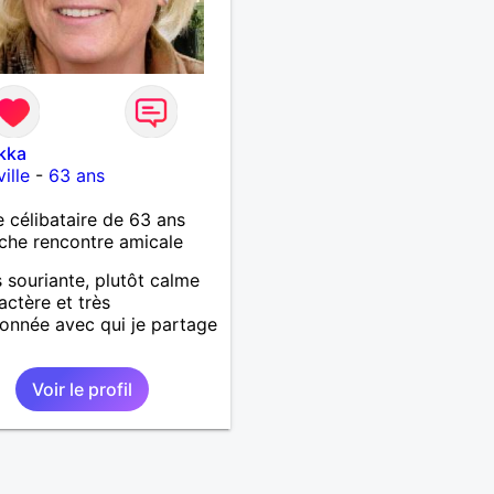
ikka
ille
-
63 ans
célibataire de 63 ans
che rencontre amicale
s souriante, plutôt calme
actère et très
ionnée avec qui je partage
.
Voir le profil