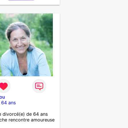
bou
-
64 ans
 divorcé(e) de 64 ans
che rencontre amoureuse