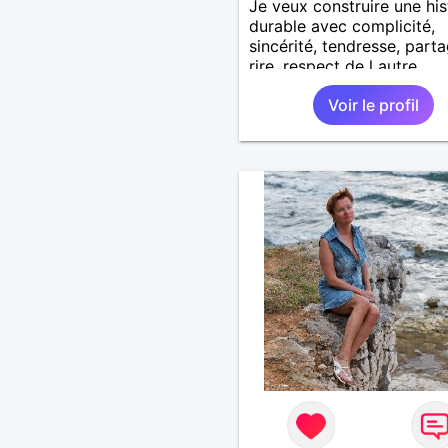
Je veux construire une his
durable avec complicité,
sincérité, tendresse, parta
rire, respect de l autre.
Voir le profil