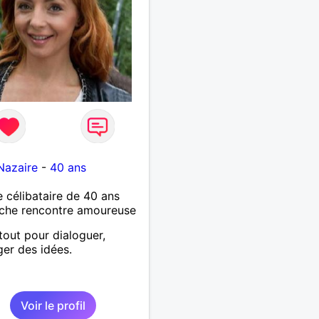
e
Nazaire
-
40 ans
célibataire de 40 ans
che rencontre amoureuse
tout pour dialoguer,
er des idées.
Voir le profil