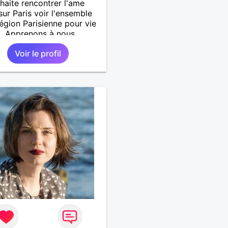
haite rencontrer l'ame
sur Paris voir l'ensemble
région Parisienne pour vie
. Apprenons à nous
tre pour mieux nous
Voir le profil
ier !