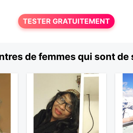
TESTER GRATUITEMENT
tres de femmes qui sont de 