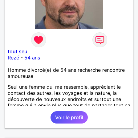
tout seul
Rezé
-
54 ans
Homme divorcé(e) de 54 ans recherche rencontre
amoureuse
Seul une femme qui me ressemble, appréciant le
contact des autres, les voyages et la nature, la
découverte de nouveaux endroits et surtout une
femme qui a envie plus que tout de partager tout ça
à deux.
Voir le profil