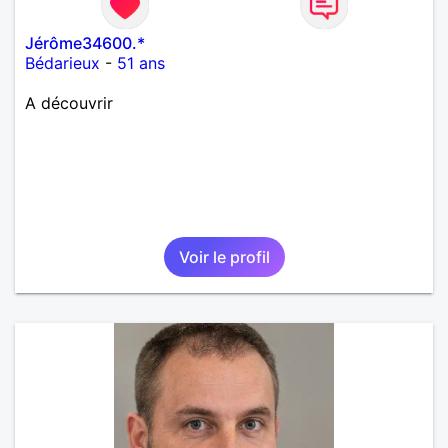
Jérôme34600.*
Bédarieux
-
51 ans
A découvrir
Voir le profil