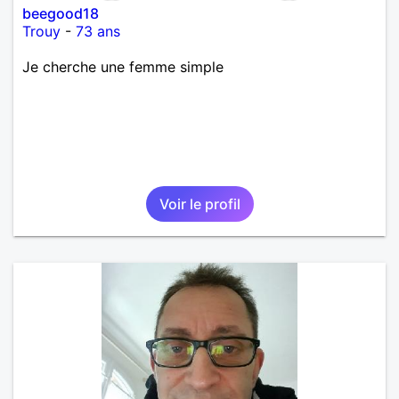
beegood18
Trouy
-
73 ans
Je cherche une femme simple
Voir le profil