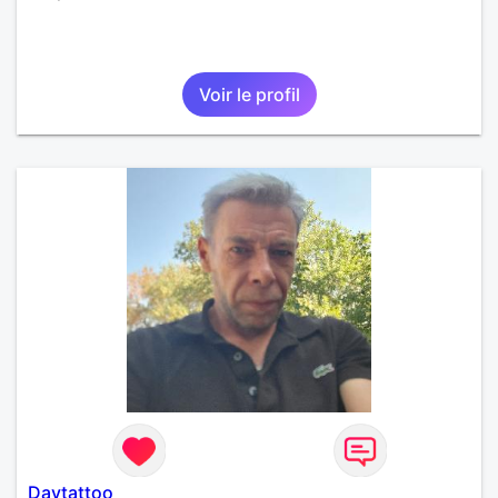
Voir le profil
Davtattoo