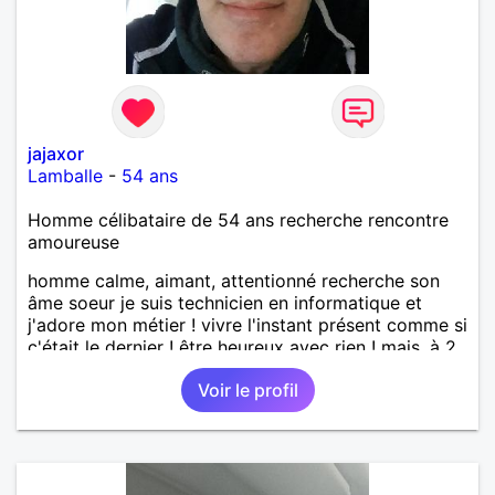
jajaxor
Lamballe
-
54 ans
Homme célibataire de 54 ans recherche rencontre
amoureuse
homme calme, aimant, attentionné recherche son
âme soeur je suis technicien en informatique et
j'adore mon métier ! vivre l'instant présent comme si
c'était le dernier ! être heureux avec rien ! mais, à 2,
c'est mieux quand même !
Voir le profil