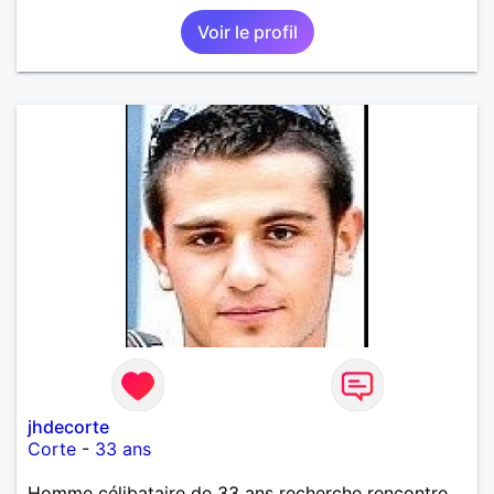
Voir le profil
jhdecorte
Corte
-
33 ans
Homme célibataire de 33 ans recherche rencontre