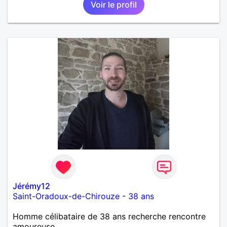
Voir le profil
Jérémy12
Saint-Oradoux-de-Chirouze
-
38 ans
Homme célibataire de 38 ans recherche rencontre
amoureuse