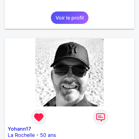
Voir le profil
Yohann17
La Rochelle
-
50 ans