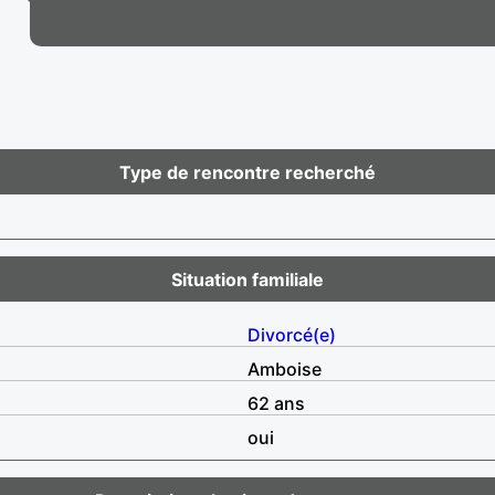
Type de rencontre recherché
Situation familiale
Divorcé(e)
Amboise
62 ans
oui