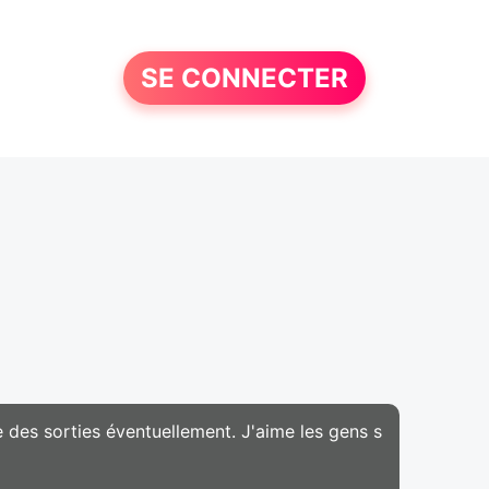
SE CONNECTER
 des sorties éventuellement. J'aime les gens s