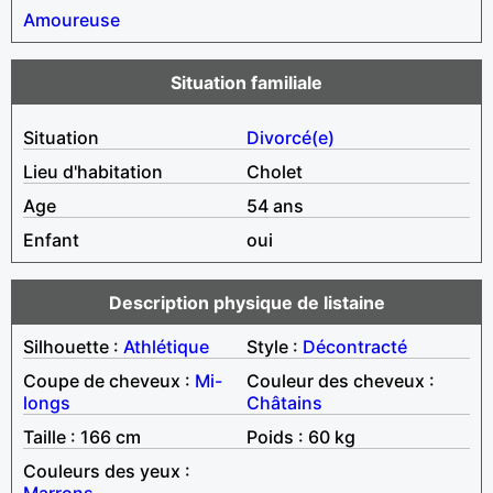
Amoureuse
Situation familiale
Situation
Divorcé(e)
Lieu d'habitation
Cholet
Age
54 ans
Enfant
oui
Description physique de listaine
Silhouette :
Athlétique
Style :
Décontracté
Coupe de cheveux :
Mi-
Couleur des cheveux :
longs
Châtains
Taille : 166 cm
Poids : 60 kg
Couleurs des yeux :
Marrons