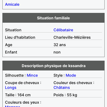
Amicale
Situation familiale
Situation
Célibataire
Lieu d'habitation
Charleville-Mézières
Age
32 ans
Enfant
non
Description physique de kssandra
Silhouette :
Mince
Style :
Mode
Coupe de cheveux :
Couleur des cheveux :
Longs
Châtains
Taille : 164 cm
Poids : 55 kg
Couleurs des yeux :
Marrons