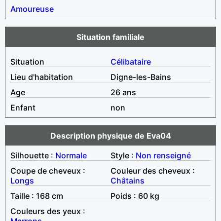
Amoureuse
Situation familiale
Situation
Célibataire
Lieu d'habitation
Digne-les-Bains
Age
26 ans
Enfant
non
Description physique de Eva04
Silhouette :
Normale
Style :
Non renseigné
Coupe de cheveux :
Couleur des cheveux :
Longs
Châtains
Taille : 168 cm
Poids : 60 kg
Couleurs des yeux :
Marrons