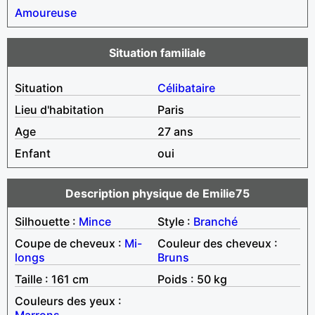
Amoureuse
Situation familiale
Situation
Célibataire
Lieu d'habitation
Paris
Age
27 ans
Enfant
oui
Description physique de Emilie75
Silhouette :
Mince
Style :
Branché
Coupe de cheveux :
Mi-
Couleur des cheveux :
longs
Bruns
Taille : 161 cm
Poids : 50 kg
Couleurs des yeux :
Marrons