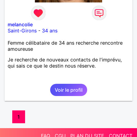
melancolie
Saint-Girons
-
34 ans
Femme célibataire de 34 ans recherche rencontre
amoureuse
Je recherche de nouveaux contacts de l'imprévu,
qui sais ce que le destin nous réserve.
Voir le profil
1
FAQ
CGU
PLAN DU SITE
CONTACT