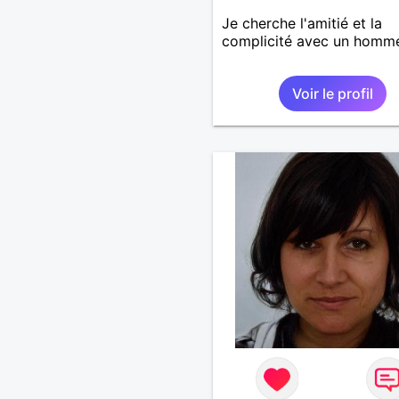
Je cherche l'amitié et la
complicité avec un homm
Voir le profil