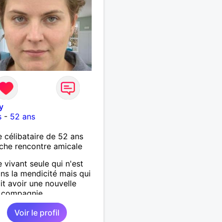
y
s
-
52 ans
célibataire de 52 ans
che rencontre amicale
vivant seule qui n'est
ns la mendicité mais qui
it avoir une nouvelle
 compagnie.
Voir le profil