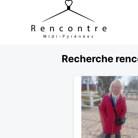
Recherche renco