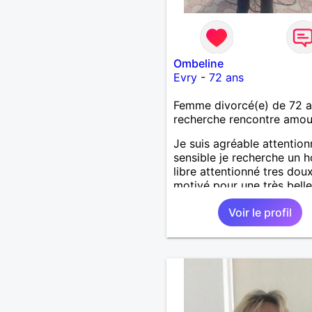
Ombeline
Evry
-
72 ans
Femme divorcé(e) de 72 
recherche rencontre amo
Je suis agréable attentio
sensible je recherche un
libre attentionné tres dou
motivé pour une très belle
longue histoire sérieuse et
Voir le profil
sincère