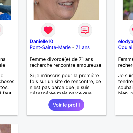
Danielle10
elody
Pont-Sainte-Marie
-
71 ans
Coulai
ans
Femme divorcé(e) de 71 ans
Femme 
ale
recherche rencontre amoureuse
recher
le
Si je m'inscris pour la première
Je sui
 choses
fois sur un site de rencontre, ce
tendre
tos,
n'est pas parce que je suis
souhai
l faut
désespérée mais parce que
bien, 
ans
j'aimerais bien pouvoir
site. 
Voir le profil
m'appuyer sur une épaule
m'écri
quelques fois, pouvoir
communiquer dans la complicité
avec un homme seul qui serait
aussi franc, sincère, naturel que