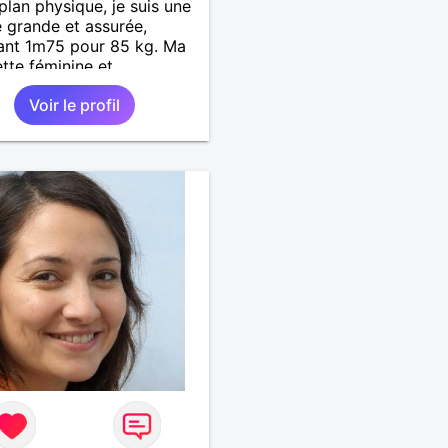
 plan physique, je suis une
grande et assurée,
ant 1m75 pour 85 kg. Ma
ette féminine et
ieuse reflète une
Voir le profil
ce naturelle et une allure
 de douceur. J’assume mes
 avec confiance, et je
 soin de moi avec
cité et élégance. Mon
ence, tout comme ma
nalité, exprime une
authentique, mature et
ans sa peau.