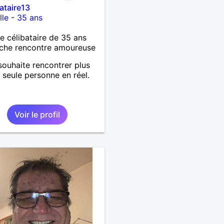
bataire13
lle
-
35 ans
célibataire de 35 ans
che rencontre amoureuse
souhaite rencontrer plus
 seule personne en réel.
Voir le profil