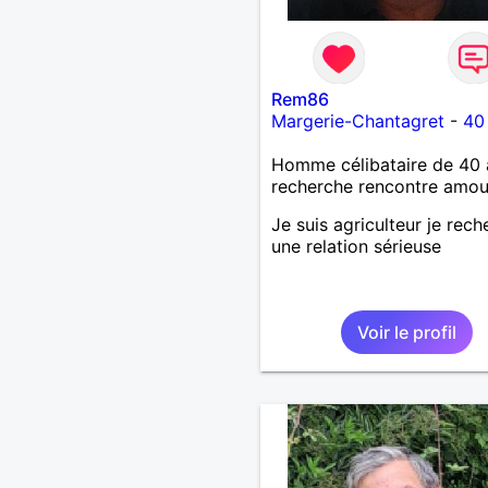
Rem86
Margerie-Chantagret
-
40
Homme célibataire de 40 
recherche rencontre amo
Je suis agriculteur je rec
une relation sérieuse
Voir le profil