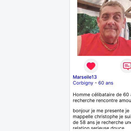
Marseile13
Corbigny
-
60 ans
Homme célibataire de 60 
recherche rencontre amo
bonjour je me presente je
mappelle christophe je su
de 58 ans je recherche un
relation serieuse douce