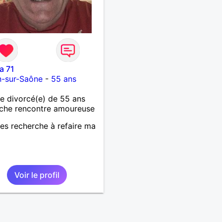
a 71
n-sur-Saône
-
55 ans
 divorcé(e) de 55 ans
che rencontre amoureuse
es recherche à refaire ma
Voir le profil