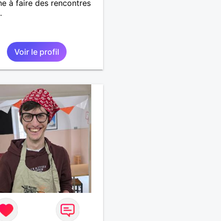
e à faire des rencontres
.
Voir le profil