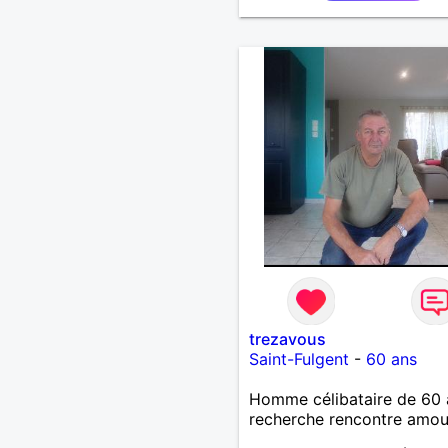
trezavous
Saint-Fulgent
-
60 ans
Homme célibataire de 60 
recherche rencontre amo