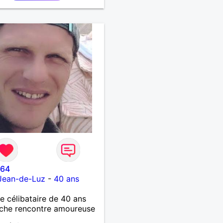
664
Jean-de-Luz
-
40 ans
célibataire de 40 ans
che rencontre amoureuse