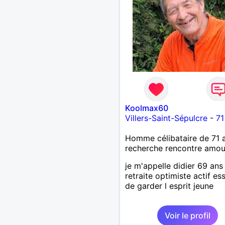
Koolmax60
Villers-Saint-Sépulcre
-
71
Homme célibataire de 71 
recherche rencontre amo
je m'appelle didier 69 ans
retraite optimiste actif es
de garder l esprit jeune
Voir le profil