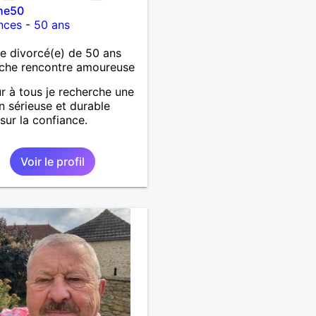
he50
nces
-
50 ans
 divorcé(e) de 50 ans
che rencontre amoureuse
r à tous je recherche une
on sérieuse et durable
sur la confiance.
Voir le profil