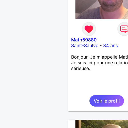
Math59880
Saint-Saulve
-
34 ans
Bonjour. Je m'appelle Mat
Je suis ici pour une relati
sérieuse.
Voir le profil