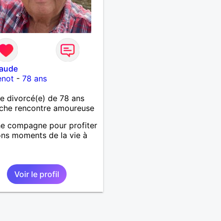
laude
enot
-
78 ans
 divorcé(e) de 78 ans
che rencontre amoureuse
e compagne pour profiter
ns moments de la vie à
Voir le profil