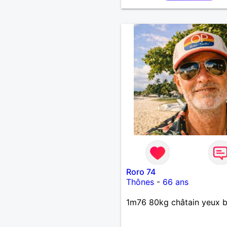
Roro 74
Thônes
-
66 ans
1m76 80kg châtain yeux b